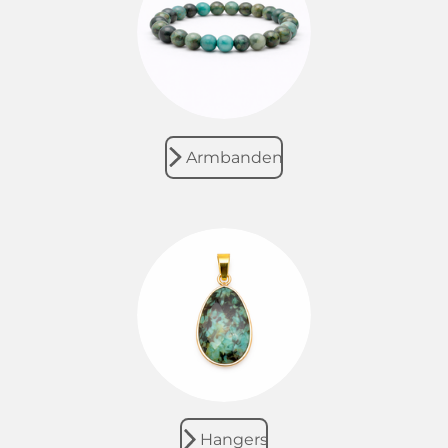
Armbanden
Hangers