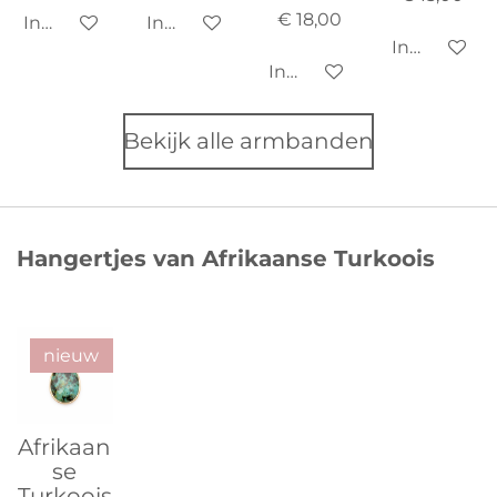
€ 18,00
In winkelwagen
In winkelwagen
In winkelw
In winkelwagen
Bekijk alle armbanden
Hangertjes van Afrikaanse Turkoois
nieuw
Afrikaan
se
Turkoois