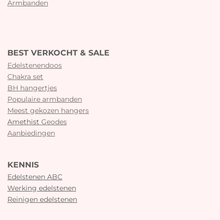
Armbanden
BEST VERKOCHT & SALE
Edelstenendoos
Chakra set
BH hangertjes
Populaire armbanden
Meest gekozen hangers
Amethist
Geodes
Aanbiedingen
KENNIS
Edelstenen ABC
Werking edelstenen
Reinigen edelstenen