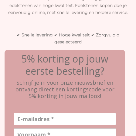
edelstenen van hoge kwaliteit. Edelstenen kopen doe je
eenvoudig online, met snelle levering en heldere service.
✔ Snelle levering ✔ Hoge kwaliteit ✔ Zorgvuldig
geselecteerd
5% korting op jouw
eerste bestelling?
Schrijf je in voor onze nieuwsbrief en
ontvang direct een kortingscode voor
5% korting in jouw mailbox!