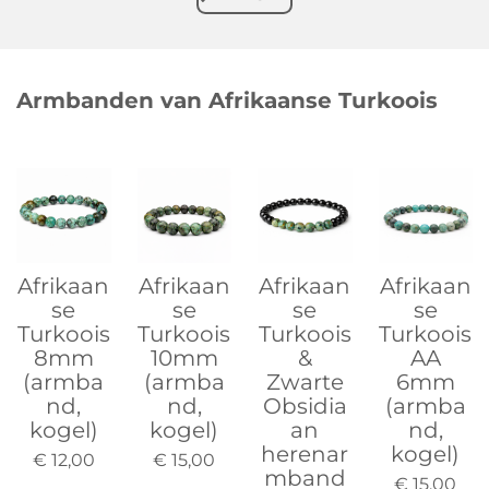
Armbanden van Afrikaanse Turkoois
Afrikaan
Afrikaan
Afrikaan
Afrikaan
se
se
se
se
Turkoois
Turkoois
Turkoois
Turkoois
8mm
10mm
&
AA
(armba
(armba
Zwarte
6mm
nd,
nd,
Obsidia
(armba
kogel)
kogel)
an
nd,
herenar
kogel)
€ 12,00
€ 15,00
mband
€ 15,00