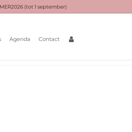
MER2026 (tot 1 september)
s
Agenda
Contact