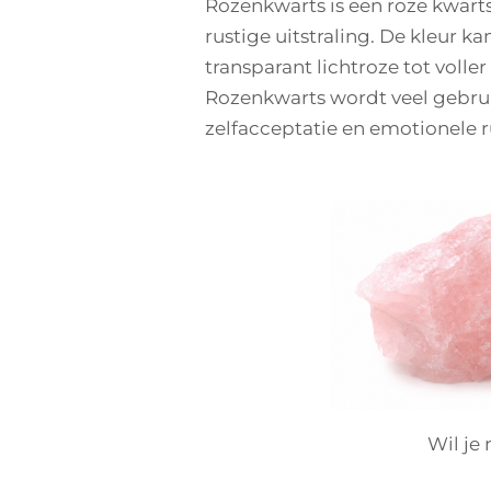
Rozenkwarts is een roze kwart
rustige uitstraling. De kleur ka
transparant lichtroze tot volle
Rozenkwarts wordt veel gebruik
zelfacceptatie en emotionele r
Wil je