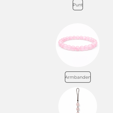
Punt
Armbanden