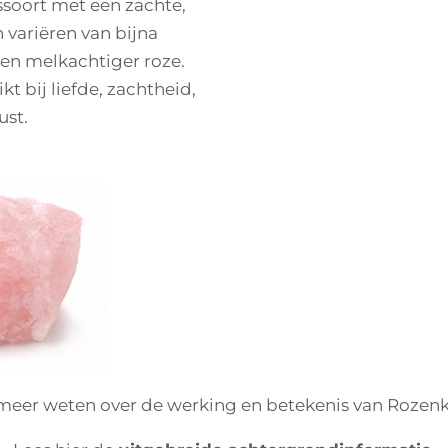
ssoort met een zachte,
n variëren van bijna
r en melkachtiger roze.
t bij liefde, zachtheid,
ust.
 meer weten over de werking en betekenis van Rozen