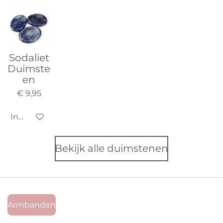
Sodaliet
Duimste
en
€ 9,95
In winkelwagen
Bekijk alle duimstenen
Armbanden