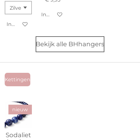
In winkelwagen
In winkelwagen
Bekijk alle BHhangers
Kettingen
nieuw
Sodaliet