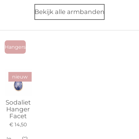
Bekijk alle armbanden
Hangers
nieuw
Sodaliet
Hanger
Facet
€ 14,50
In winkelwagen