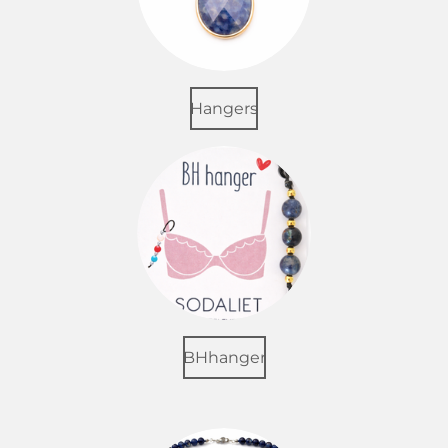
Hangers
BHhanger