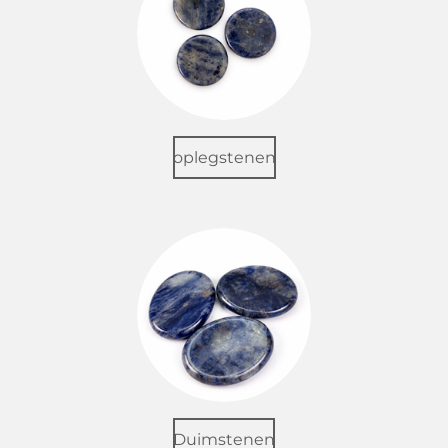
oplegstenen
Duimstenen