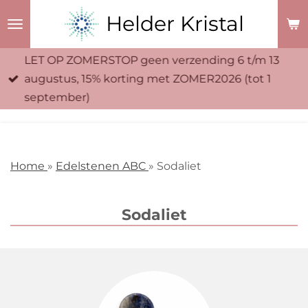
Ga
Helder Kristal
direct
naar
LET OP ZOMERSTOP geen verzending 6 t/m 13
de
augustus, 15% korting met ZOMER2026 (tot 1
hoofdinhoud
september)
Home
»
Edelstenen ABC
» Sodaliet
Sodaliet