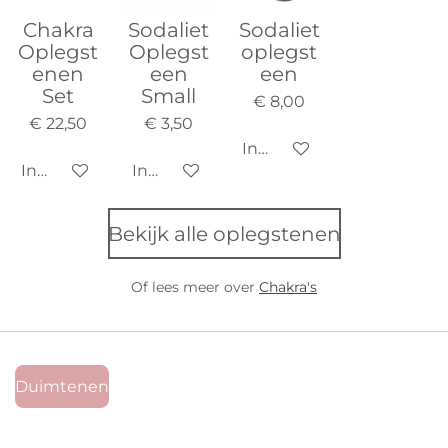
Chakra
Sodaliet
Sodaliet
Oplegst
Oplegst
oplegst
enen
een
een
Set
Small
€ 8,00
€ 22,50
€ 3,50
In winkelwagen
In winkelwagen
In winkelwagen
Bekijk alle oplegstenen
Of lees meer over
Chakra's
Duimtenen