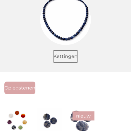
Kettingen
Oplegstenen
nieuw