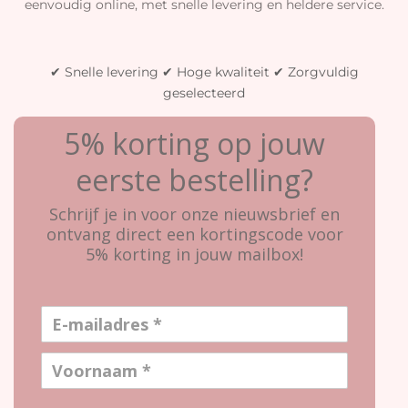
eenvoudig online, met snelle levering en heldere service.
✔ Snelle levering ✔ Hoge kwaliteit ✔ Zorgvuldig
geselecteerd
5% korting op jouw
eerste bestelling?
Schrijf je in voor onze nieuwsbrief en
ontvang direct een kortingscode voor
5% korting in jouw mailbox!