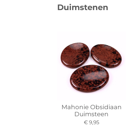
Duimstenen
Mahonie Obsidiaan
Duimsteen
€ 9,95