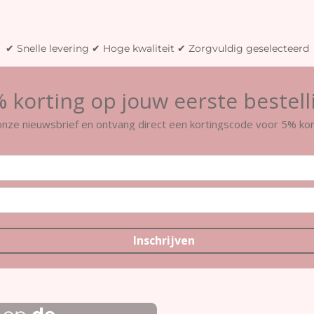
✔ Snelle levering ✔ Hoge kwaliteit ✔ Zorgvuldig geselecteerd
 korting op jouw eerste bestell
r onze nieuwsbrief en ontvang direct een kortingscode voor 5% kor
Inschrijven