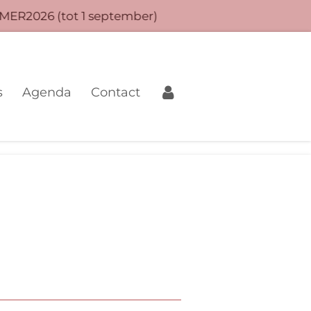
MER2026 (tot 1 september)
s
Agenda
Contact