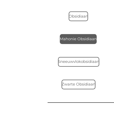
Obsidiaan
Mahonie Obsidiaan
Sneeuwvlokobsidiaan
Zwarte Obsidiaan