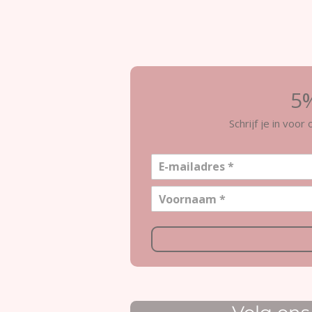
5%
Schrijf je in voo