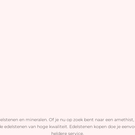
elstenen en mineralen. Of je nu op zoek bent naar een amethist, 
de edelstenen van hoge kwaliteit. Edelstenen kopen doe je eenvou
heldere service.