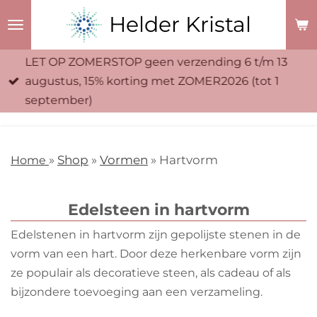
Ga
Helder Kristal
direct
naar
LET OP ZOMERSTOP geen verzending 6 t/m 13
de
augustus, 15% korting met ZOMER2026 (tot 1
hoofdinhoud
september)
Home
»
Shop
»
Vormen
» Hartvorm
Edelsteen in hartvorm
Edelstenen in hartvorm zijn gepolijste stenen in de
vorm van een hart. Door deze herkenbare vorm zijn
ze populair als decoratieve steen, als cadeau of als
bijzondere toevoeging aan een verzameling.