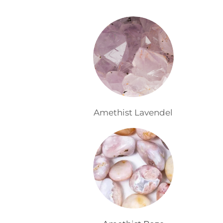
Amethist Lavendel