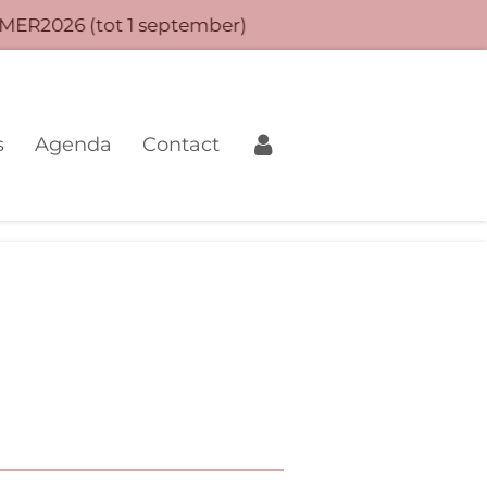
MER2026 (tot 1 september)
s
Agenda
Contact