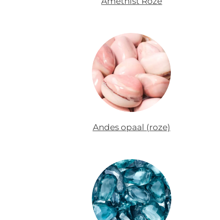
Amethist Roze
Andes opaal (roze)