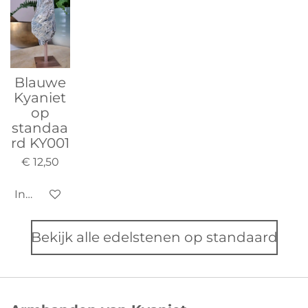
Blauwe
Kyaniet
op
standaa
rd KY001
€ 12,50
In winkelwagen
Bekijk alle edelstenen op standaard