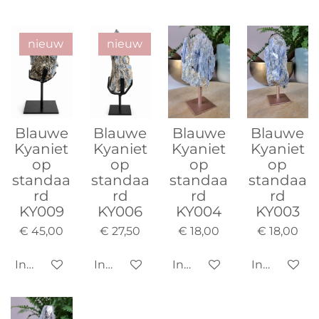
nieuw
nieuw
Blauwe
Blauwe
Blauwe
Blauwe
Kyaniet
Kyaniet
Kyaniet
Kyaniet
op
op
op
op
standaa
standaa
standaa
standaa
rd
rd
rd
rd
KY009
KY006
KY004
KY003
€ 45,00
€ 27,50
€ 18,00
€ 18,00
In winkelwagen
In winkelwagen
In winkelwagen
In winkelw