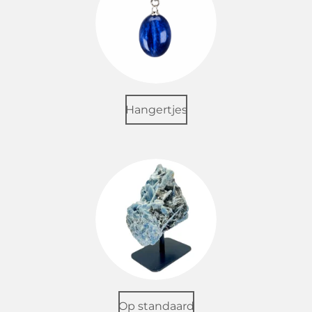
Hangertjes
Op standaard