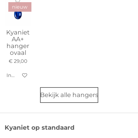
nieuw
Kyaniet
AA+
hanger
ovaal
€ 29,00
In winkelwagen
Bekijk alle hangers
Kyaniet op standaard