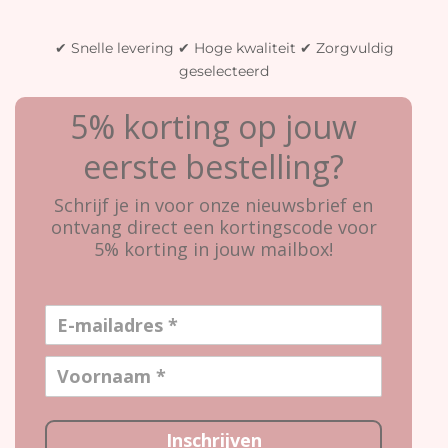
✔ Snelle levering ✔ Hoge kwaliteit ✔ Zorgvuldig
geselecteerd
5% korting op jouw
eerste bestelling?
Schrijf je in voor onze nieuwsbrief en
ontvang direct een kortingscode voor
5% korting in jouw mailbox!
Inschrijven