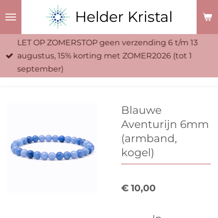
Ga
Helder Kristal
direct
naar
LET OP ZOMERSTOP geen verzending 6 t/m 13
de
augustus, 15% korting met ZOMER2026 (tot 1
hoofdinhoud
september)
Blauwe
Aventurijn 6mm
(armband,
kogel)
€ 10,00