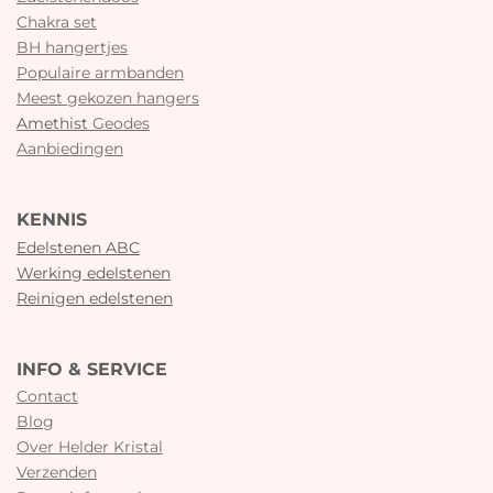
Chakra set
BH hangertjes
Populaire armbanden
Meest gekozen hangers
Amethist
Geodes
Aanbiedingen
KENNIS
Edelstenen ABC
Werking edelstenen
Reinigen edelstenen
INFO & SERVICE
Contact
Blog
Over Helder Kristal
Verzenden