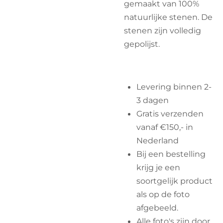
gemaakt van 100%
natuurlijke stenen. De
stenen zijn volledig
gepolijst.
Levering binnen 2-
3 dagen
Gratis verzenden
vanaf €150,- in
Nederland
Bij een bestelling
krijg je een
soortgelijk product
als op de foto
afgebeeld.
Alle foto's zijn door