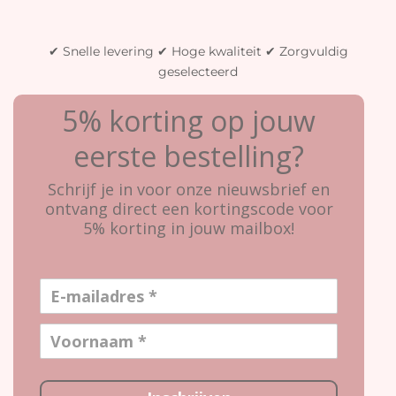
✔ Snelle levering ✔ Hoge kwaliteit ✔ Zorgvuldig
geselecteerd
5% korting op jouw
eerste bestelling?
Schrijf je in voor onze nieuwsbrief en
ontvang direct een kortingscode voor
5% korting in jouw mailbox!