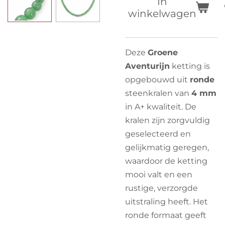
In
winkelwagen
Deze
Groene
Aventurijn
ketting is
opgebouwd uit
ronde
steenkralen van
4 mm
in A+ kwaliteit. De
kralen zijn zorgvuldig
geselecteerd en
gelijkmatig geregen,
waardoor de ketting
mooi valt en een
rustige, verzorgde
uitstraling heeft. Het
ronde formaat geeft