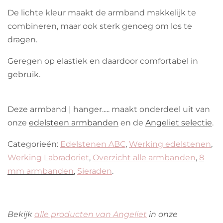
De lichte kleur maakt de armband makkelijk te
combineren, maar ook sterk genoeg om los te
dragen.
Geregen op elastiek en daardoor comfortabel in
gebruik.
Deze armband | hanger..... maakt onderdeel uit van
onze
edelsteen armbanden
en de
Angeliet selectie
.
Categorieën:
Edelstenen ABC
,
Werking edelstenen
,
Werking Labradoriet
,
Overzicht alle armbanden
,
8
mm armbanden
,
Sieraden
.
Bekijk
alle producten van Angeliet
in onze