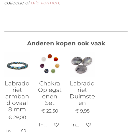
collectie of
alle vormen
.
Anderen kopen ook vaak
Labrado
Chakra
Labrado
riet
Oplegst
riet
armban
enen
Duimste
d ovaal
Set
en
8 mm
€ 22,50
€ 9,95
€ 29,00
In winkelwagen
In winkelwagen
In winkelwagen