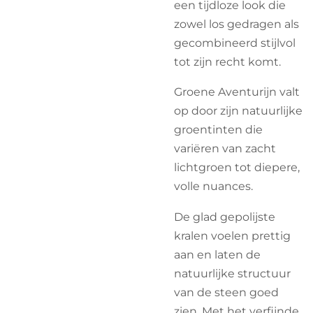
een tijdloze look die
zowel los gedragen als
gecombineerd stijlvol
tot zijn recht komt.
Groene Aventurijn valt
op door zijn natuurlijke
groentinten die
variëren van zacht
lichtgroen tot diepere,
volle nuances.
De glad gepolijste
kralen voelen prettig
aan en laten de
natuurlijke structuur
van de steen goed
zien. Met het verfijnde