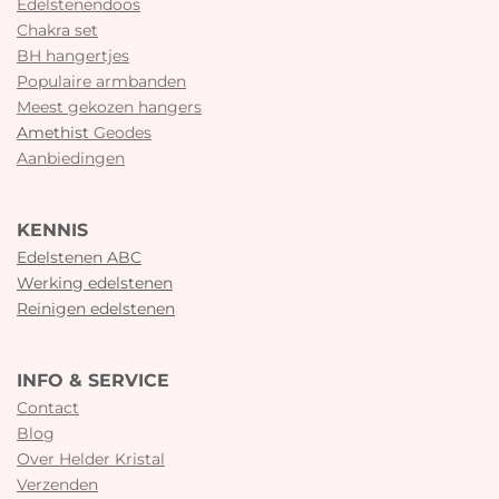
Edelstenendoos
Chakra set
BH hangertjes
Populaire armbanden
Meest gekozen hangers
Amethist
Geodes
Aanbiedingen
KENNIS
Edelstenen ABC
Werking edelstenen
Reinigen edelstenen
INFO & SERVICE
Contact
Blog
Over Helder Kristal
Verzenden