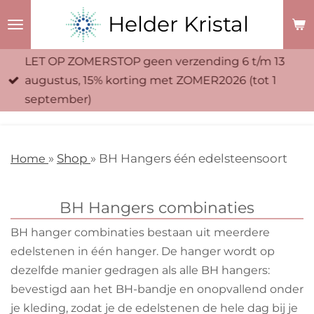
Ga
Helder Kristal
direct
naar
LET OP ZOMERSTOP geen verzending 6 t/m 13
de
augustus, 15% korting met ZOMER2026 (tot 1
hoofdinhoud
september)
Home
»
Shop
» BH Hangers één edelsteensoort
BH Hangers combinaties
BH hanger combinaties bestaan uit meerdere
edelstenen in één hanger. De hanger wordt op
dezelfde manier gedragen als alle BH hangers:
bevestigd aan het BH-bandje en onopvallend onder
je kleding, zodat je de edelstenen de hele dag bij je