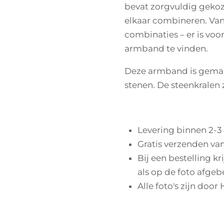
bevat zorgvuldig gekoz
elkaar combineren. Van 
combinaties – er is voor
armband te vinden.
Deze armband is gemaa
stenen. De steenkralen z
Levering binnen 2-3
Gratis verzenden van
Bij een bestelling kr
als op de foto afgeb
Alle foto's zijn door