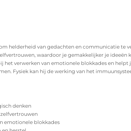
t om helderheid van gedachten en communicatie te ve
elfvertrouwen, waardoor je gemakkelijker je ideeën k
ij het verwerken van emotionele blokkades en helpt
men. Fysiek kan hij de werking van het immuunsyst
gisch denken
 zelfvertrouwen
an emotionele blokkades
en herstel