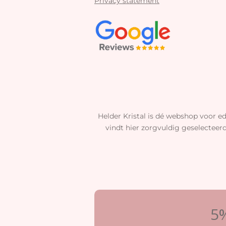
Privacy statement
Helder Kristal is dé webshop voor ed
vindt hier zorgvuldig geselecteer
5%