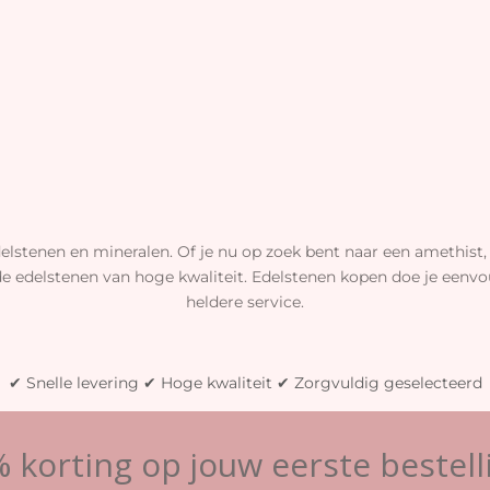
elstenen en mineralen. Of je nu op zoek bent naar een amethist, 
de edelstenen van hoge kwaliteit. Edelstenen kopen doe je eenvou
heldere service.
✔ Snelle levering ✔ Hoge kwaliteit ✔ Zorgvuldig geselecteerd
 korting op jouw eerste bestell