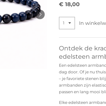
€ 18,00
In winkel
Ontdek de kra
edelsteen arm
Een edelsteen armband 
dag door. Of je nu thui
– je favoriete stenen bli
armbanden zijn elastis
passen en lang mooi bli
Elke edelsteen armban