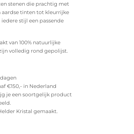
en stenen die prachtig met
aardse tinten tot kleurrijke
 iedere stijl een passende
kt van 100% natuurlijke
ijn volledig rond gepolijst.
 dagen
af €150,- in Nederland
ijg je een soortgelijk product
eeld.
 Helder Kristal gemaakt.