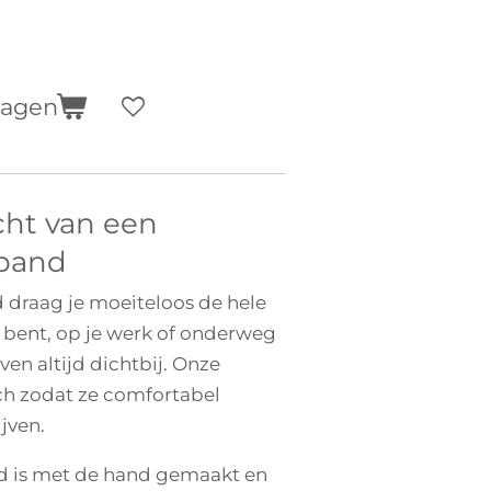
wagen
cht van een
band
draag je moeiteloos de hele
s bent, op je werk of onderweg
jven altijd dichtbij. Onze
ch zodat ze comfortabel
jven.
d is met de hand gemaakt en