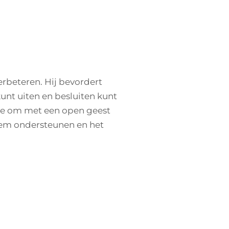
rbeteren. Hij bevordert
unt uiten en besluiten kunt
 je om met een open geest
eem ondersteunen en het