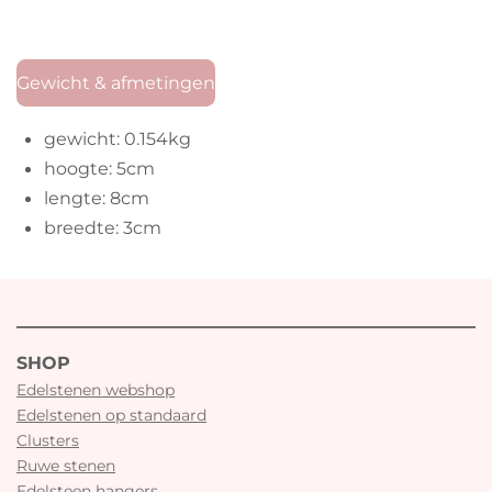
Gewicht & afmetingen
gewicht: 0.154kg
hoogte: 5cm
lengte: 8cm
breedte: 3cm
SHOP
Edelstenen webshop
Edelstenen op standaard
Clusters
Ruwe stenen
Edelsteen hangers