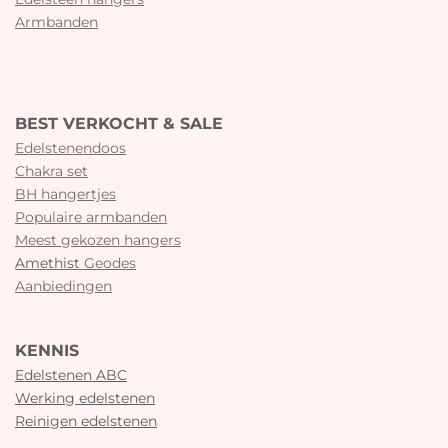
Armbanden
BEST VERKOCHT & SALE
Edelstenendoos
Chakra set
BH hangertjes
Populaire armbanden
Meest gekozen hangers
Amethist
Geodes
Aanbiedingen
KENNIS
Edelstenen ABC
Werking edelstenen
Reinigen edelstenen