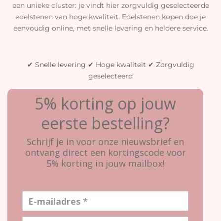
een unieke cluster: je vindt hier zorgvuldig geselecteerde
edelstenen van hoge kwaliteit. Edelstenen kopen doe je
eenvoudig online, met snelle levering en heldere service.
✔ Snelle levering ✔ Hoge kwaliteit ✔ Zorgvuldig
geselecteerd
5% korting op jouw
eerste bestelling?
Schrijf je in voor onze nieuwsbrief en
ontvang direct een kortingscode voor
5% korting in jouw mailbox!