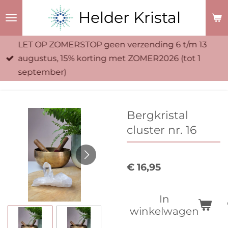
Ga
Helder Kristal
direct
naar
LET OP ZOMERSTOP geen verzending 6 t/m 13
de
augustus, 15% korting met ZOMER2026 (tot 1
hoofdinhoud
september)
Bergkristal
cluster nr. 16
€ 16,95
In
winkelwagen