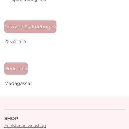
Gewicht & afmetingen
25-35mm
Herkomst
Madagascar
SHOP
Edelstenen webshop