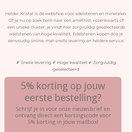
Helder Kristal is dé webshop voor edelstenen en mineralen.
Of je nu op zoek bent naar een amethist, rozenkwarts of
een unieke cluster: je vindt hier zorgvuldig geselecteerde
edelstenen van hoge kwaliteit. Edelstenen kopen doe je
eenvoudig online, met snelle levering en heldere service.
✔ Snelle levering ✔ Hoge kwaliteit ✔ Zorgvuldig
geselecteerd
5% korting op jouw
eerste bestelling?
Schrijf je in voor onze nieuwsbrief en
ontvang direct een kortingscode voor
5% korting in jouw mailbox!