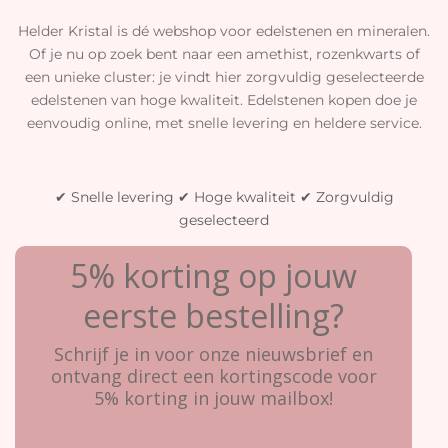
Helder Kristal is dé webshop voor edelstenen en mineralen.
Of je nu op zoek bent naar een amethist, rozenkwarts of
een unieke cluster: je vindt hier zorgvuldig geselecteerde
edelstenen van hoge kwaliteit. Edelstenen kopen doe je
eenvoudig online, met snelle levering en heldere service.
✔ Snelle levering ✔ Hoge kwaliteit ✔ Zorgvuldig
geselecteerd
5% korting op jouw
eerste bestelling?
Schrijf je in voor onze nieuwsbrief en
ontvang direct een kortingscode voor
5% korting in jouw mailbox!