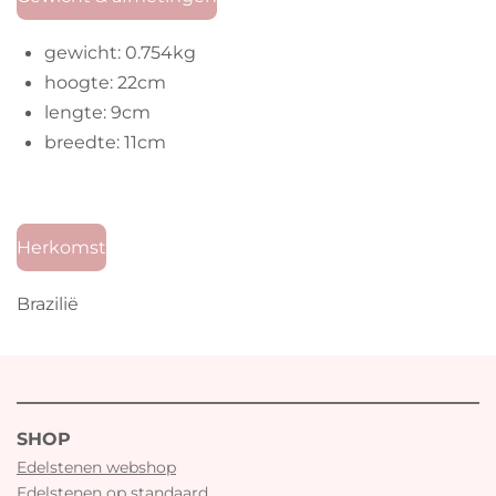
gewicht: 0.754kg
hoogte: 22cm
lengte: 9cm
breedte: 11cm
Herkomst
Brazilië
SHOP
Edelstenen webshop
Edelstenen op standaard