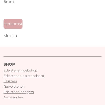
6mm
Herkomst
Mexico
SHOP
Edelstenen webshop
Edelstenen op standaard
Clusters
Ruwe stenen
Edelsteen hangers
Armbanden