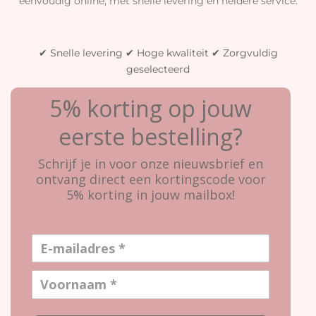
eenvoudig online, met snelle levering en heldere service.
✔ Snelle levering ✔ Hoge kwaliteit ✔ Zorgvuldig
geselecteerd
5% korting op jouw
eerste bestelling?
Schrijf je in voor onze nieuwsbrief en
ontvang direct een kortingscode voor
5% korting in jouw mailbox!