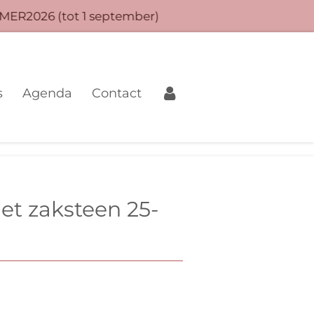
MER2026 (tot 1 september)
s
Agenda
Contact
et zaksteen 25-