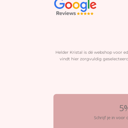
Helder Kristal is dé webshop voor ed
vindt hier zorgvuldig geselecteer
5%
Schrijf je in voo