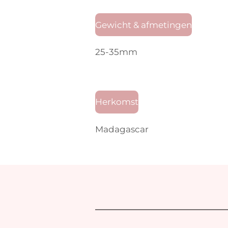
Gewicht & afmetingen
25-35mm
Herkomst
Madagascar