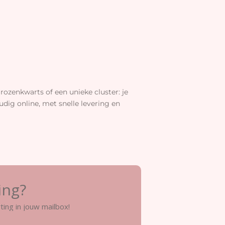
rozenkwarts of een unieke cluster: je
dig online, met snelle levering en
ing?
ting in jouw mailbox!