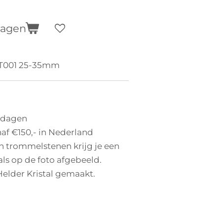
wagen
T001 25-35mm
 dagen
af €150,- in Nederland
an trommelstenen krijg je een
als op de foto afgebeeld.
 Helder Kristal gemaakt.