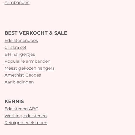
Armbanden
BEST VERKOCHT & SALE
Edelstenendoos
Chakra set
BH hangertjes
Populaire armbanden
Meest gekozen hangers
Amethist
Geodes
Aanbiedingen
KENNIS
Edelstenen ABC
Werking edelstenen
Reinigen edelstenen