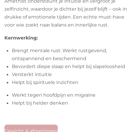
Amethist ondersteunt je intuïtie en vergroot je
zelfinzicht, waardoor je dichter bij jezelf blijft – ook in
drukke of emotionele tijden. Een echte must-have
voor wie zoekt naar balans en innerlijke rust.
Kernwerking:
Brengt mentale rust. Werkt rustgevend,
ontspannend en beschermend
Bevordert diepe slaap en helpt bij slapeloosheid
Versterkt intuïtie
Helpt bij spirituele inzichten
Werkt tegen hoofdpijn en migraine
Helpt bij helder denken
Gewicht & afmetingen