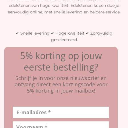
edelstenen van hoge kwaliteit. Edelstenen kopen doe je
eenvoudig online, met snelle levering en heldere service.
✔ Snelle levering ✔ Hoge kwaliteit ✔ Zorgvuldig
geselecteerd
5% korting op jouw
eerste bestelling?
Schrijf je in voor onze nieuwsbrief en
ontvang direct een kortingscode voor
5% korting in jouw mailbox!