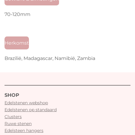
70-120mm
Herkomst
Brazilië, Madagascar, Namibië, Zambia
SHOP
Edelstenen webshop
Edelstenen op standaard
Clusters
Ruwe stenen
Edelsteen hangers