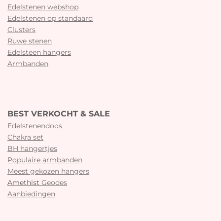
Edelstenen webshop
Edelstenen op standaard
Clusters
Ruwe stenen
Edelsteen hangers
Armbanden
BEST VERKOCHT & SALE
Edelstenendoos
Chakra set
BH hangertjes
Populaire armbanden
Meest gekozen hangers
Amethist
Geodes
Aanbiedingen