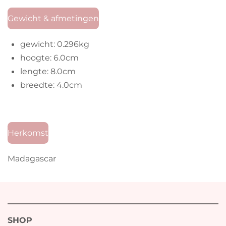
Gewicht & afmetingen
gewicht: 0.296kg
hoogte: 6.0cm
lengte: 8.0cm
breedte: 4.0cm
Herkomst
Madagascar
SHOP