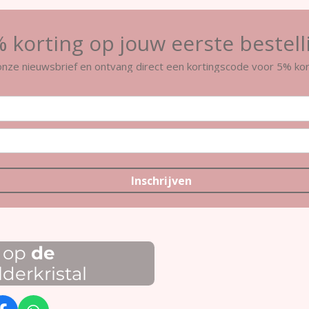
 korting op jouw eerste bestell
r onze nieuwsbrief en ontvang direct een kortingscode voor 5% kor
Inschrijven
s op
de
erkristal