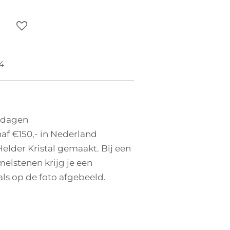
4
 dagen
af €150,- in Nederland
 Helder Kristal gemaakt. Bij een
elstenen krijg je een
als op de foto afgebeeld.