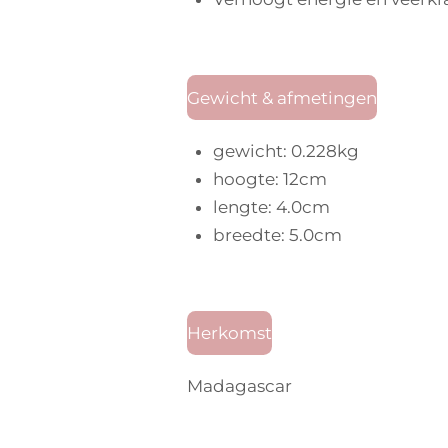
Gewicht & afmetingen
gewicht: 0.228kg
hoogte: 12cm
lengte: 4.0cm
breedte: 5.0cm
Herkomst
Madagascar