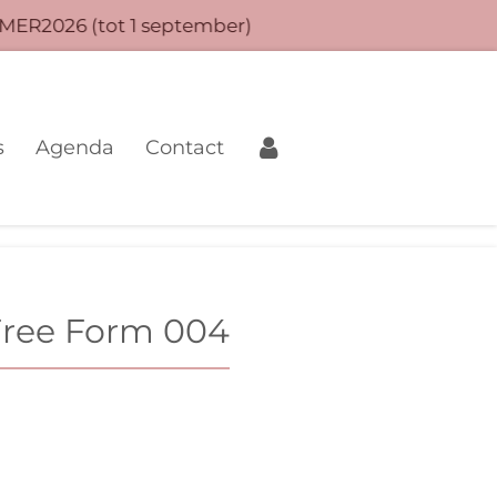
MER2026 (tot 1 september)
s
Agenda
Contact
Free Form 004