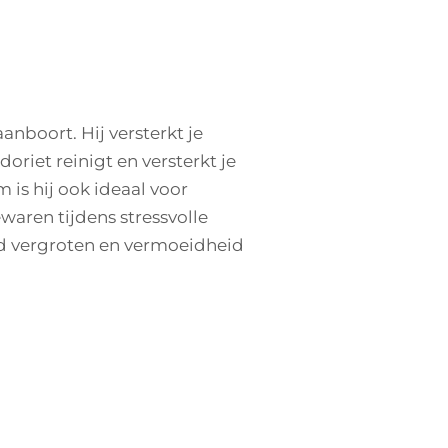
aanboort. Hij versterkt je
oriet reinigt en versterkt je
 is hij ook ideaal voor
waren tijdens stressvolle
tand vergroten en vermoeidheid