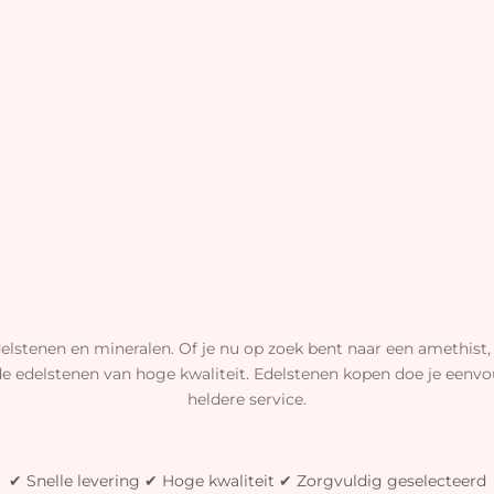
elstenen en mineralen. Of je nu op zoek bent naar een amethist, 
de edelstenen van hoge kwaliteit. Edelstenen kopen doe je eenvou
heldere service.
✔ Snelle levering ✔ Hoge kwaliteit ✔ Zorgvuldig geselecteerd