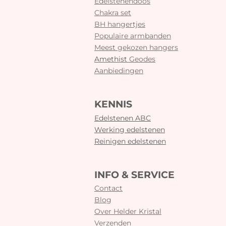
Edelstenendoos
Chakra set
BH hangertjes
Populaire armbanden
Meest gekozen hangers
Amethist
Geodes
Aanbiedingen
KENNIS
Edelstenen ABC
Werking edelstenen
Reinigen edelstenen
INFO & SERVICE
Contact
Blog
Over Helder Kristal
Verzenden