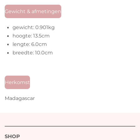
Gewicht & afmetingen
gewicht: 0.901kg
hoogte: 13.5cm
lengte: 6.0cm
breedte: 10.0cm
Herkomst
Madagascar
SHOP