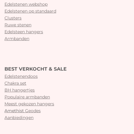
Edelstenen webshop
Edelstenen op standaard
Clusters
Ruwe stenen
Edelsteen hangers
Armbanden
BEST VERKOCHT & SALE
Edelstenendoos
Chakra set
BH hangertjes
Populaire armbanden
Meest gekozen hangers
Amethist
Geodes
Aanbiedingen