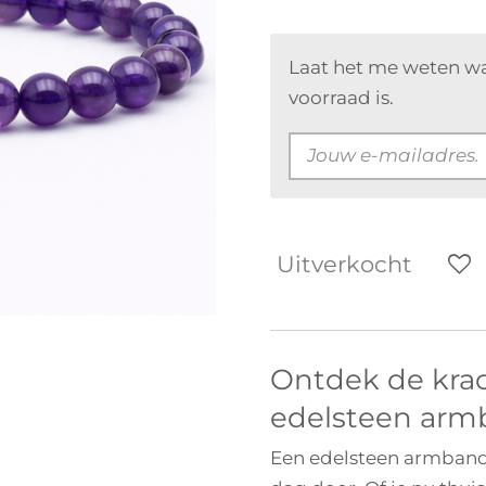
Laat het me weten w
voorraad is.
Uitverkocht
Ontdek de kra
edelsteen arm
Een edelsteen armband 