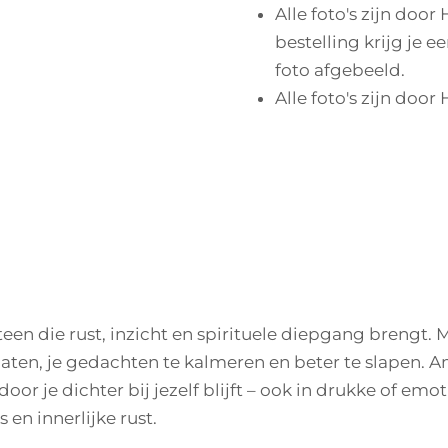
Alle foto's zijn door
bestelling krijg je e
foto afgebeeld.
Alle foto's zijn door
teen die rust, inzicht en spirituele diepgang brengt.
laten, je gedachten te kalmeren en beter te slapen. A
door je dichter bij jezelf blijft – ook in drukke of em
 en innerlijke rust.