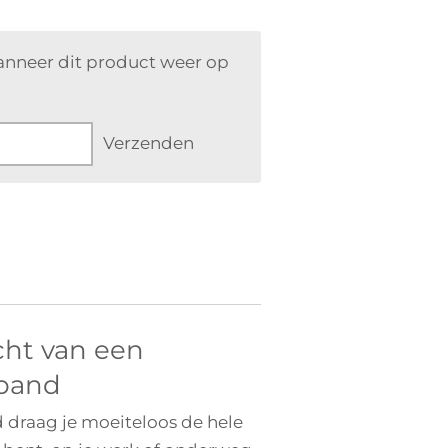
anneer dit product weer op
Verzenden
cht van een
band
draag je moeiteloos de hele