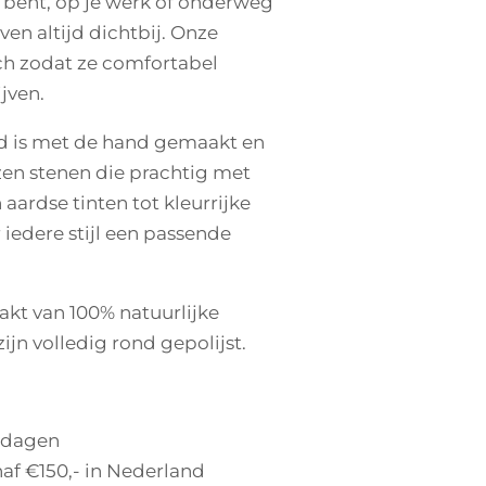
s bent, op je werk of onderweg
jven altijd dichtbij. Onze
ch zodat ze comfortabel
jven.
d is met de hand gemaakt en
en stenen die prachtig met
aardse tinten tot kleurrijke
 iedere stijl een passende
kt van 100% natuurlijke
ijn volledig rond gepolijst.
 dagen
af €150,- in Nederland