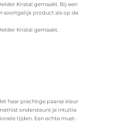
 Helder Kristal gemaakt. Bij een
en soortgelijk product als op de
 Helder Kristal gemaakt.
 Met haar prachtige paarse kleur
methist ondersteunt je intuïtie
otionele tijden. Een echte must-