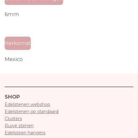
6mm
Herkomst
Mexico
SHOP
Edelstenen webshop
Edelstenen op standaard
Clusters
Ruwe stenen
Edelsteen hangers