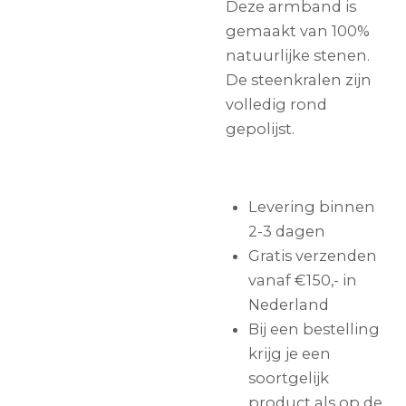
Deze armband is
gemaakt van 100%
natuurlijke stenen.
De steenkralen zijn
volledig rond
gepolijst.
Levering binnen
2-3 dagen
Gratis verzenden
vanaf €150,- in
Nederland
Bij een bestelling
krijg je een
soortgelijk
product als op de