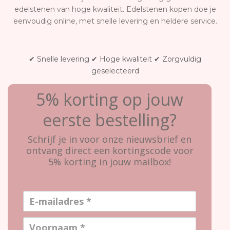
edelstenen van hoge kwaliteit. Edelstenen kopen doe je
eenvoudig online, met snelle levering en heldere service.
✔ Snelle levering ✔ Hoge kwaliteit ✔ Zorgvuldig
geselecteerd
5% korting op jouw
eerste bestelling?
Schrijf je in voor onze nieuwsbrief en
ontvang direct een kortingscode voor
5% korting in jouw mailbox!