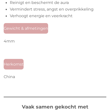
Reinigt en beschermt de aura
Vermindert stress, angst en overprikkeling
Verhoogt energie en veerkracht
Gewicht & afmetingen
4mm
Herkomst
China
Vaak samen gekocht met