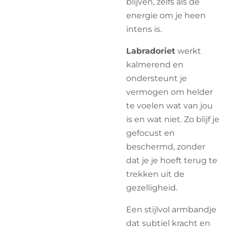
blijven, zelfs als de
energie om je heen
intens is.
Labradoriet
werkt
kalmerend en
ondersteunt je
vermogen om helder
te voelen wat van jou
is en wat niet. Zo blijf je
gefocust en
beschermd, zonder
dat je je hoeft terug te
trekken uit de
gezelligheid.
Een stijlvol armbandje
dat subtiel kracht en