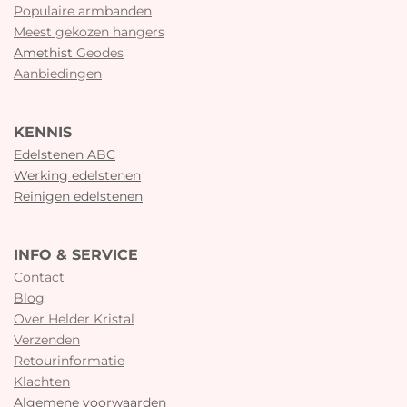
Populaire armbanden
Meest gekozen hangers
Amethist
Geodes
Aanbiedingen
KENNIS
Edelstenen ABC
Werking edelstenen
Reinigen edelstenen
INFO & SERVICE
Contact
Blog
Over Helder Kristal
Verzenden
Retourinformatie
Klachten
Algemene voorwaarden