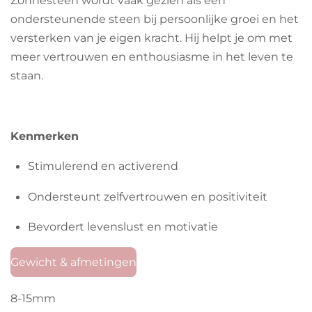
Zonnesteen wordt vaak gezien als een
ondersteunende steen bij persoonlijke groei en het
versterken van je eigen kracht. Hij helpt je om met
meer vertrouwen en enthousiasme in het leven te
staan.
Kenmerken
Stimulerend en activerend
Ondersteunt zelfvertrouwen en positiviteit
Bevordert levenslust en motivatie
Gewicht & afmetingen
8-15mm