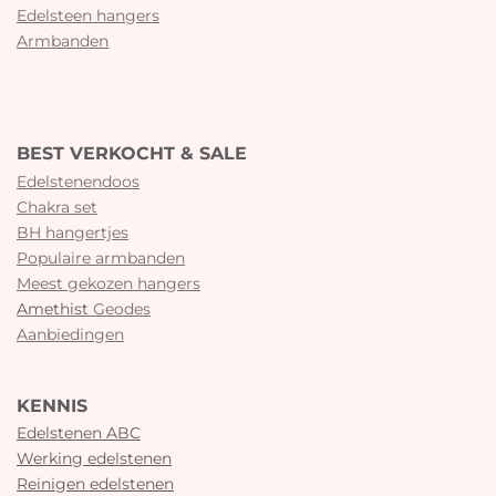
Edelsteen hangers
Armbanden
BEST VERKOCHT & SALE
Edelstenendoos
Chakra set
BH hangertjes
Populaire armbanden
Meest gekozen hangers
Amethist
Geodes
Aanbiedingen
KENNIS
Edelstenen ABC
Werking edelstenen
Reinigen edelstenen