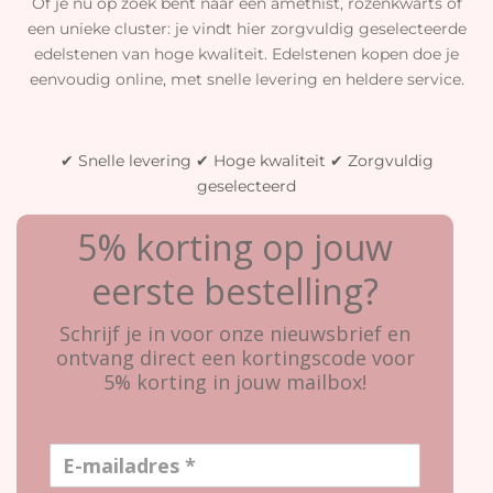
Of je nu op zoek bent naar een amethist, rozenkwarts of
een unieke cluster: je vindt hier zorgvuldig geselecteerde
edelstenen van hoge kwaliteit. Edelstenen kopen doe je
eenvoudig online, met snelle levering en heldere service.
✔ Snelle levering ✔ Hoge kwaliteit ✔ Zorgvuldig
geselecteerd
5% korting op jouw
eerste bestelling?
Schrijf je in voor onze nieuwsbrief en
ontvang direct een kortingscode voor
5% korting in jouw mailbox!