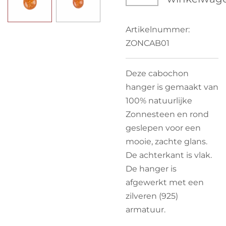
Artikelnummer:
ZONCAB01
Deze cabochon
hanger is gemaakt van
100% natuurlijke
Zonnesteen en rond
geslepen voor een
mooie, zachte glans.
De achterkant is vlak.
De hanger is
afgewerkt met een
zilveren (925)
armatuur.