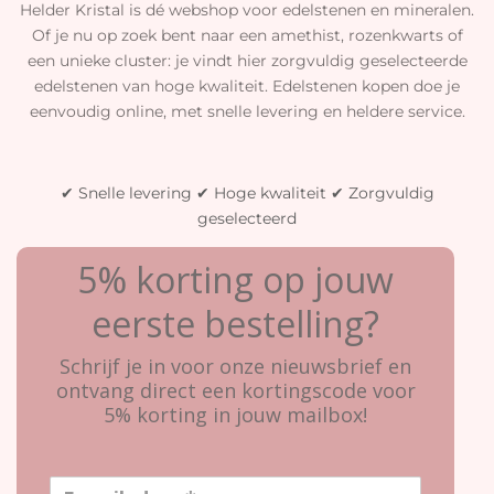
Helder Kristal is dé webshop voor edelstenen en mineralen.
Of je nu op zoek bent naar een amethist, rozenkwarts of
een unieke cluster: je vindt hier zorgvuldig geselecteerde
edelstenen van hoge kwaliteit. Edelstenen kopen doe je
eenvoudig online, met snelle levering en heldere service.
✔ Snelle levering ✔ Hoge kwaliteit ✔ Zorgvuldig
geselecteerd
5% korting op jouw
eerste bestelling?
Schrijf je in voor onze nieuwsbrief en
ontvang direct een kortingscode voor
5% korting in jouw mailbox!