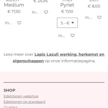
€ 24,95
Medium
Pyriet
€ 8,00
€ 17,50
€ 7,00
In winkelwagen
In winkelw
In winkelwagen
In winkelwagen
Lees meer over
Lapis Lazuli werking, herkomst en
eigenschappen
op onze informatiepagina.
SHOP
Edelstenen webshop
Edelstenen op standaard
Clusters