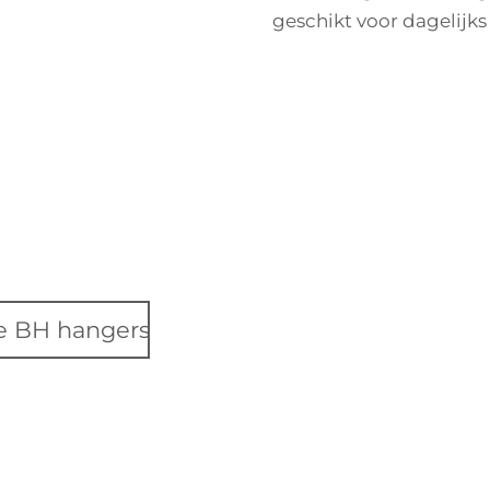
geschikt voor dagelijks
le BH hangers