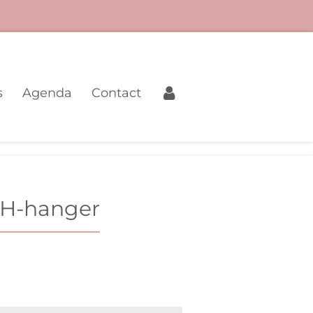
s
Agenda
Contact
H-hanger