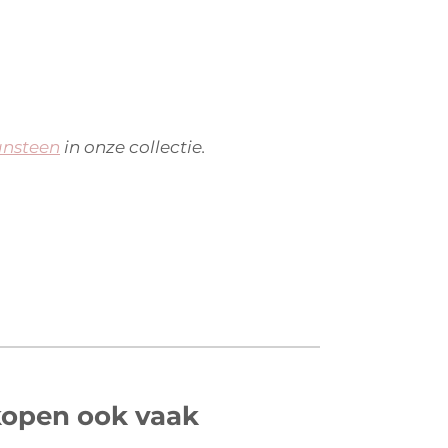
ansteen
in onze collectie.
open ook vaak