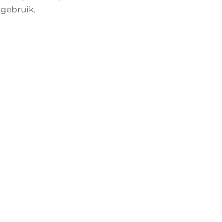
 gebruik.