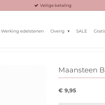
Veilige betaling
Werking edelstenen
Overig
SALE
Grati
Maansteen B
€ 9,95