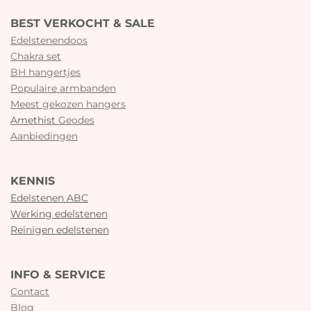
BEST VERKOCHT & SALE
Edelstenendoos
Chakra set
BH hangertjes
Populaire armbanden
Meest gekozen hangers
Amethist
Geodes
Aanbiedingen
KENNIS
Edelstenen ABC
Werking edelstenen
Reinigen edelstenen
INFO & SERVICE
Contact
Blog