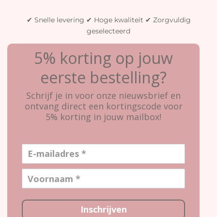
✔ Snelle levering ✔ Hoge kwaliteit ✔ Zorgvuldig
geselecteerd
5% korting op jouw
eerste bestelling?
Schrijf je in voor onze nieuwsbrief en
ontvang direct een kortingscode voor
5% korting in jouw mailbox!
Inschrijven