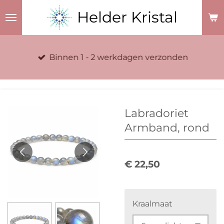
Ga
Helder Kristal
direct
naar
de
Binnen 1 - 2 werkdagen verzonden
hoofdinhoud
Labradoriet
Armband, rond
€ 22,50
Kraalmaat