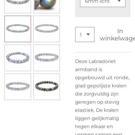
In
winkelwag
Deze Labradoriet
armband is
opgebouwd uit ronde,
glad gepolijste kralen
die zorgvuldig zijn
geregen op stevig
elastiek. De kralen
liggen gelijkmatig
tegen elkaar en
vormen samen een