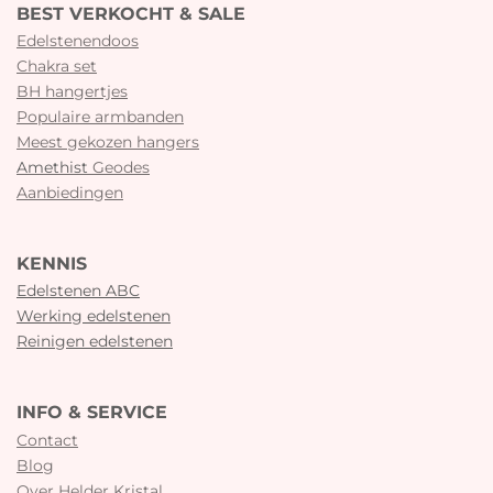
BEST VERKOCHT & SALE
Edelstenendoos
Chakra set
BH hangertjes
Populaire armbanden
Meest gekozen hangers
Amethist
Geodes
Aanbiedingen
KENNIS
Edelstenen ABC
Werking edelstenen
Reinigen edelstenen
INFO & SERVICE
Contact
Blog
Over Helder Kristal