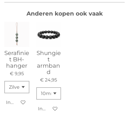
Anderen kopen ook vaak
Serafinie
Shungie
t BH-
t
hanger
armban
d
€ 9,95
€ 24,95
In winkelwagen
In winkelwagen