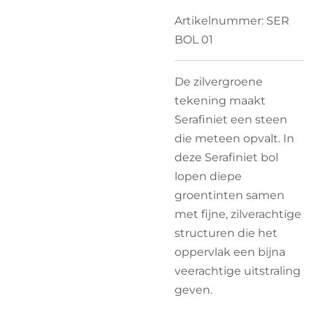
Artikelnummer:
SER
BOL 01
De zilvergroene
tekening maakt
Serafiniet een steen
die meteen opvalt. In
deze Serafiniet bol
lopen diepe
groentinten samen
met fijne, zilverachtige
structuren die het
oppervlak een bijna
veerachtige uitstraling
geven.