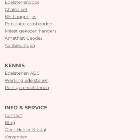
Edelstenendoos
Chakra set
BH hangertjes
Populaire armbanden
Meest gekozen hangers
Amethist
Geodes
Aanbiedingen
KENNIS
Edelstenen ABC
Werking edelstenen
Reinigen edelstenen
INFO & SERVICE
Contact
Blog
Over Helder Kristal
Verzenden