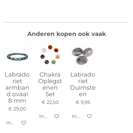
Anderen kopen ook vaak
Labrado
Chakra
Labrado
riet
Oplegst
riet
armban
enen
Duimste
d ovaal
Set
en
8 mm
€ 22,50
€ 9,95
€ 29,00
In winkelwagen
In winkelwagen
In winkelwagen