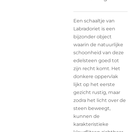
Een schaaltje van
Labradoriet is een
bijzonder object
waarin de natuurlijke
schoonheid van deze
edelsteen goed tot
zijn recht komt. Het
donkere oppervlak
lijkt op het eerste
gezicht rustig, maar
zodra het licht over de
steen beweegt,
kunnen de
karakteristieke
kleurflitsen zichtbaar