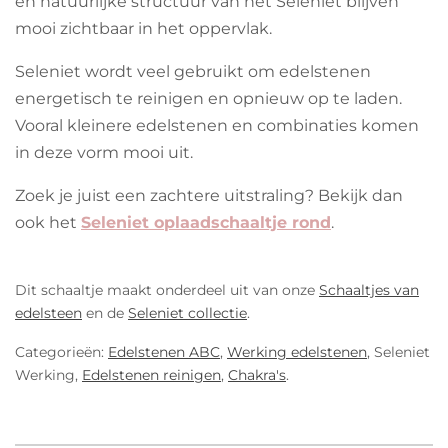
en natuurlijke structuur van het Seleniet blijven
mooi zichtbaar in het oppervlak.
Seleniet wordt veel gebruikt om edelstenen
energetisch te reinigen en opnieuw op te laden.
Vooral kleinere edelstenen en combinaties komen
in deze vorm mooi uit.
Zoek je juist een zachtere uitstraling? Bekijk dan
ook het
Seleniet oplaadschaaltje rond
.
Dit schaaltje maakt onderdeel uit van onze
Schaaltjes van
edelsteen
en de
Seleniet collectie
.
Categorieën:
Edelstenen ABC
,
Werking edelstenen
,
Seleniet
Werking,
Edelstenen reinigen
,
Chakra's
.