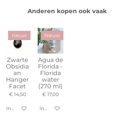
Anderen kopen ook vaak
nieuw
Nieuw
Zwarte
Agua de
Obsidia
Florida -
an
Florida
Hanger
water
Facet
(270 ml)
€ 14,50
€ 17,00
In winkelwagen
In winkelwagen