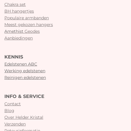
Chakra set
BH hangertjes
Populaire armbanden
Meest gekozen hangers
Amethist
Geodes
Aanbiedingen
KENNIS
Edelstenen ABC
Werking edelstenen
Reinigen edelstenen
INFO & SERVICE
Contact
Blog
Over Helder Kristal
Verzenden
Retourinformatie