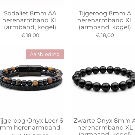
Sodaliet 8mm AA
Tijgeroog 8mm A
herenarmband XL
herenarmband XL
(armband, kogel)
(armband, kogel)
€ 18,00
€ 18,00
Aanbieding
Tijgeroog Onyx Leer 6
Zwarte Onyx 8mm 
mm herenarmband
herenarmband XL
(armband, kogel)