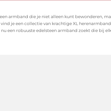
teen armband die je niet alleen kunt bewonderen, ma
 vind je een collectie van krachtige XL herenarmbande
 nu een robuuste edelsteen armband zoekt die bij elke 