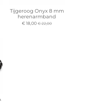
Tijgeroog Onyx 8 mm
herenarmband
€ 18,00
€ 22,00
A