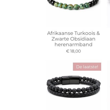
Afrikaanse Turkoois &
Zwarte Obsidiaan
herenarmband
€ 18,00
De laatste!