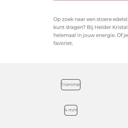
Op zoek naar een stoere edels
kunt dragen? Bij Helder Kristal
helemaal in jouw energie. Of je
favoriet.
Trommel
4 mm