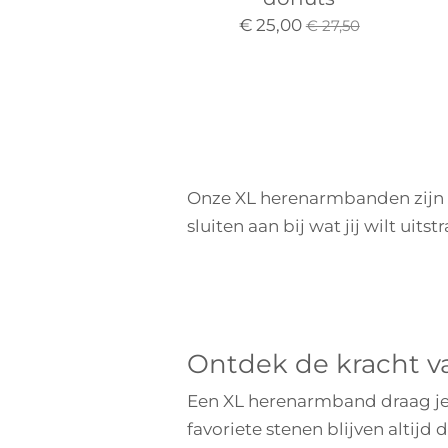
€ 25,00
€ 27,50
Onze XL herenarmbanden zijn 
sluiten aan bij wat jij wilt uitst
Ontdek de kracht 
Een XL herenarmband draag je m
favoriete stenen blijven altij