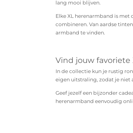
lang mooi blijven.
Elke XL herenarmband is met 
combineren. Van aardse tinten 
armband te vinden.
Vind jouw favoriet
In de collectie kun je rustig r
eigen uitstraling, zodat je niet
Geef jezelf een bijzonder cadea
herenarmband eenvoudig onlin