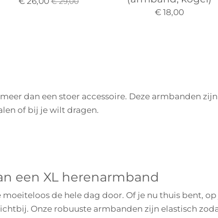
€ 26,00
€ 29,00
€ 18,00
meer dan een stoer accessoire. Deze armbanden zij
ralen of bij je wilt dragen.
van een XL herenarmband
oeiteloos de hele dag door. Of je nu thuis bent, op 
d dichtbij. Onze robuuste armbanden zijn elastisch zo