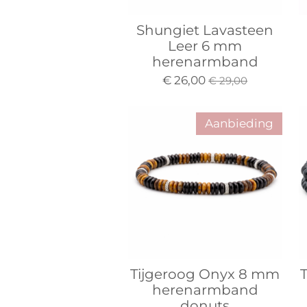
Shungiet Lavasteen
Leer 6 mm
herenarmband
€ 26,00
€ 29,00
Aanbieding
Tijgeroog Onyx 8 mm
herenarmband
donuts