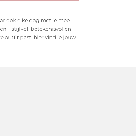
ar ook elke dag met je mee
n – stijlvol, betekenisvol en
outfit past, hier vind je jouw