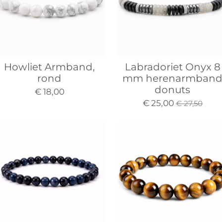
Howliet Armband,
Labradoriet Onyx 8
rond
mm herenarmban
donuts
€ 18,00
€ 25,00
€ 27,50