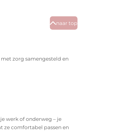
naar top
n met zorg samengesteld en
je werk of onderweg – je
dat ze comfortabel passen en