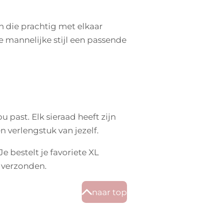
 die prachtig met elkaar
e mannelijke stijl een passende
 past. Elk sieraad heeft zijn
en verlengstuk van jezelf.
e bestelt je favoriete XL
 verzonden.
naar top