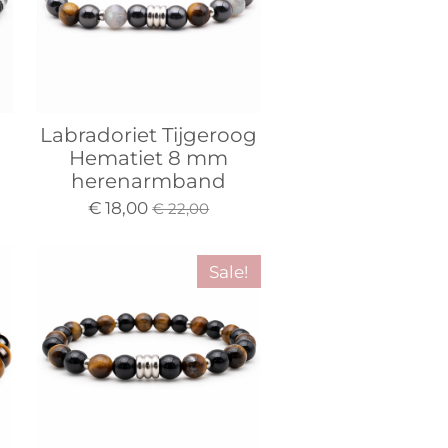
Labradoriet Tijgeroog
d
Hematiet 8 mm
herenarmband
€ 18,00
€ 22,00
Sale!