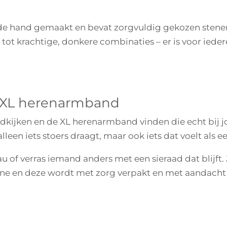
de hand gemaakt en bevat zorgvuldig gekozen stenen
tot krachtige, donkere combinaties – er is voor ieder
e XL herenarmband
ondkijken en de XL herenarmband vinden die echt bij jou
 alleen iets stoers draagt, maar ook iets dat voelt als e
u of verras iemand anders met een sieraad dat blijft. J
e en deze wordt met zorg verpakt en met aandacht