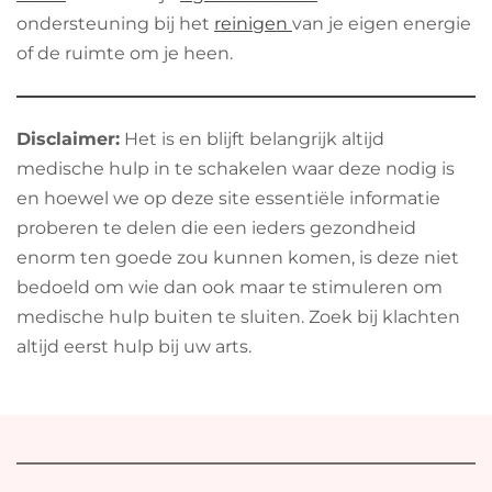
ondersteuning bij het
reinigen
van je eigen energie
of de ruimte om je heen.
Disclaimer:
Het is en blijft belangrijk altijd
medische hulp in te schakelen waar deze nodig is
en hoewel we op deze site essentiële informatie
proberen te delen die een ieders gezondheid
enorm ten goede zou kunnen komen, is deze niet
bedoeld om wie dan ook maar te stimuleren om
medische hulp buiten te sluiten. Zoek bij klachten
altijd eerst hulp bij uw arts.