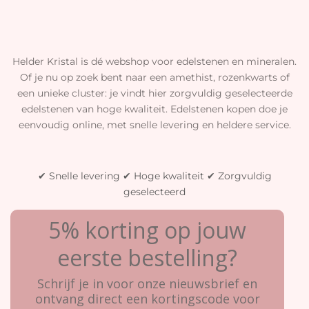
Helder Kristal is dé webshop voor edelstenen en mineralen.
Of je nu op zoek bent naar een amethist, rozenkwarts of
een unieke cluster: je vindt hier zorgvuldig geselecteerde
edelstenen van hoge kwaliteit. Edelstenen kopen doe je
eenvoudig online, met snelle levering en heldere service.
✔ Snelle levering ✔ Hoge kwaliteit ✔ Zorgvuldig
geselecteerd
5% korting op jouw
eerste bestelling?
Schrijf je in voor onze nieuwsbrief en
ontvang direct een kortingscode voor