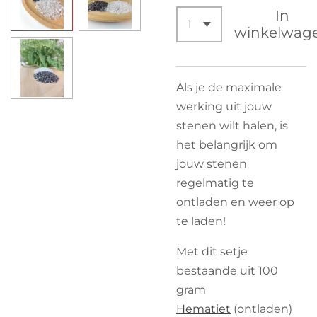
In
winkelwag
Als je de maximale
werking uit jouw
stenen wilt halen, is
het belangrijk om
jouw stenen
regelmatig te
ontladen en weer op
te laden!
Met dit setje
bestaande uit 100
gram
Hematiet
(ontladen)