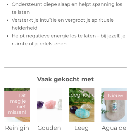
Ondersteunt diepe slaap en helpt spanning los
te laten
Versterkt je intuïtie en vergroot je spirituele
helderheid
Helpt negatieve energie los te laten – bij jezelf, je
ruimte of je edelstenen
Vaak gekocht met
Dit
Nieuw
mag je
niet
missen!
Reinigin
Gouden
Leeg
Agua de