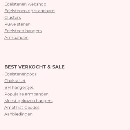
Edelstenen webshop
Edelstenen op standaard
Clusters
Ruwe stenen
Edelsteen hangers
Armbanden
BEST VERKOCHT & SALE
Edelstenendoos
Chakra set
BH hangertjes
Populaire armbanden
Meest gekozen hangers
Amethist
Geodes
Aanbiedingen