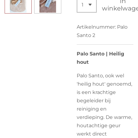
In
winkelwag
Artikelnummer:
Palo
Santo 2
Palo Santo | Heilig
hout
Palo Santo, ook wel
'heilig hout' genoemd,
is een krachtige
begeleider bij
reiniging en
verdieping. De warme,
houtachtige geur
werkt direct