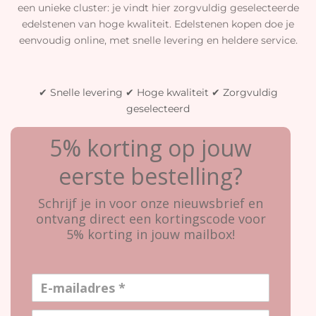
een unieke cluster: je vindt hier zorgvuldig geselecteerde
edelstenen van hoge kwaliteit. Edelstenen kopen doe je
eenvoudig online, met snelle levering en heldere service.
✔ Snelle levering ✔ Hoge kwaliteit ✔ Zorgvuldig
geselecteerd
5% korting op jouw
eerste bestelling?
Schrijf je in voor onze nieuwsbrief en
ontvang direct een kortingscode voor
5% korting in jouw mailbox!