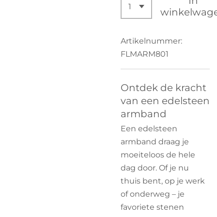
In
winkelwag
Artikelnummer:
FLMARM801
Ontdek de kracht
van een edelsteen
armband
Een edelsteen
armband draag je
moeiteloos de hele
dag door. Of je nu
thuis bent, op je werk
of onderweg – je
favoriete stenen