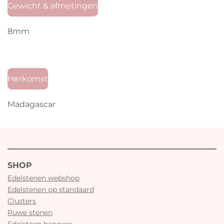
Gewicht & afmetingen
8mm
Herkomst
Madagascar
SHOP
Edelstenen webshop
Edelstenen op standaard
Clusters
Ruwe stenen
Edelsteen hangers