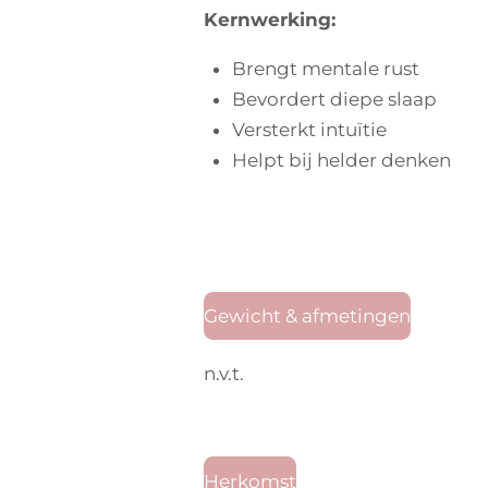
Kernwerking:
Brengt mentale rust
Bevordert diepe slaap
Versterkt intuïtie
Helpt bij helder denken
Gewicht & afmetingen
n.v.t.
Herkomst