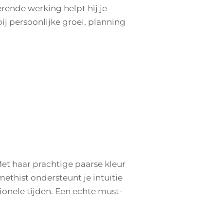
erende werking helpt hij je
ij persoonlijke groei, planning
 Met haar prachtige paarse kleur
methist ondersteunt je intuïtie
otionele tijden. Een echte must-