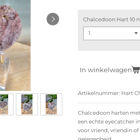
Chalcedoon Hart 10 n
In winkelwagen
Artikelnummer:
Hart C
Chalcedoon harten met 
een echte eyecatcher in
voor vriend, vriendin of
gelegenheid.