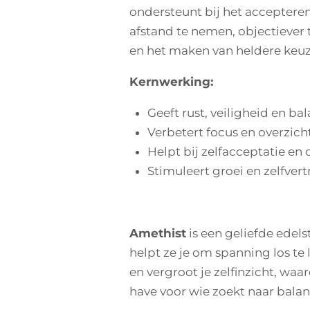
ondersteunt bij het accepteren 
afstand te nemen, objectiever t
en het maken van heldere keuz
Kernwerking:
Geeft rust, veiligheid en ba
Verbetert focus en overzich
Helpt bij zelfacceptatie e
Stimuleert groei en zelfver
Amethist
is een geliefde edels
helpt ze je om spanning los te 
en vergroot je zelfinzicht, waar
have voor wie zoekt naar balans