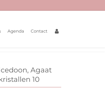
s
Agenda
Contact
lcedoon, Agaat
ristallen 10