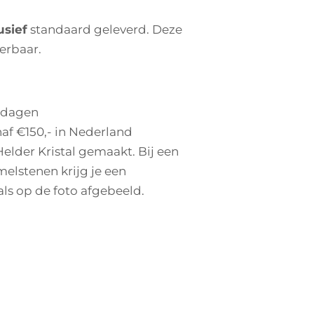
usief
standaard geleverd. Deze
verbaar.
 dagen
af €150,- in Nederland
 Helder Kristal gemaakt. Bij een
elstenen krijg je een
als op de foto afgebeeld.