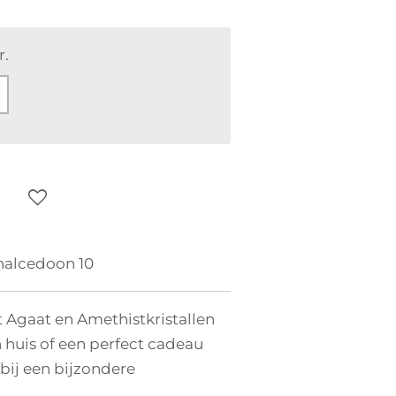
r.
halcedoon 10
Agaat en Amethistkristallen
 huis of een perfect cadeau
 bij een bijzondere