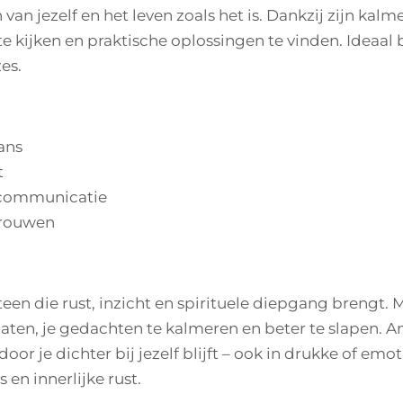
van jezelf en het leven zoals het is. Dankzij zijn kalm
e kijken en praktische oplossingen te vinden. Ideaal b
es.
lans
t
n communicatie
trouwen
teen die rust, inzicht en spirituele diepgang brengt.
laten, je gedachten te kalmeren en beter te slapen. A
door je dichter bij jezelf blijft – ook in drukke of em
 en innerlijke rust.