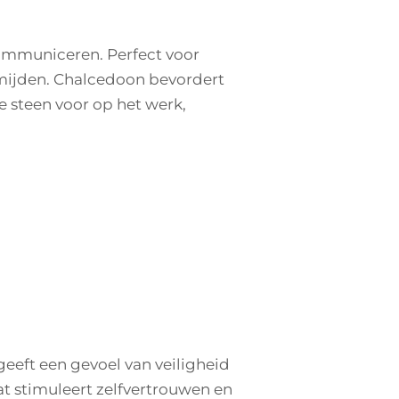
 communiceren. Perfect voor
ermijden. Chalcedoon bevordert
e steen voor op het werk,
j geeft een gevoel van veiligheid
at stimuleert zelfvertrouwen en