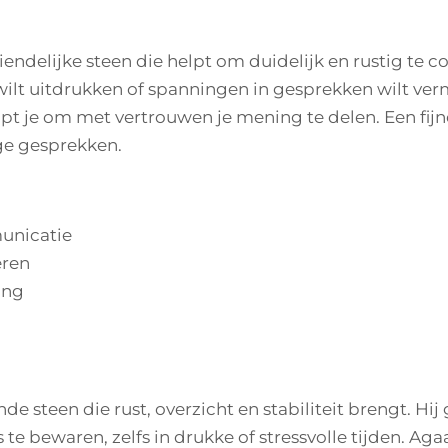
riendelijke steen die helpt om duidelijk en rustig te
d wilt uitdrukken of spanningen in gesprekken wilt v
elpt je om met vertrouwen je mening te delen. Een fijn
ige gesprekken.
unicatie
eren
ing
nde steen die rust, overzicht en stabiliteit brengt. Hi
te bewaren, zelfs in drukke of stressvolle tijden. Aga