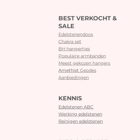
BEST VERKOCHT &
SALE
Edelstenendoos
Chakra set
BH hangertjes
Populaire armbanden
Meest gekozen hangers
Amethist
Geodes
Aanbiedingen
KENNIS
Edelstenen ABC
Werking edelstenen
Reinigen edelstenen