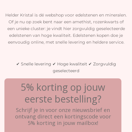
Helder Kristal is dé webshop voor edelstenen en mineralen.
Of je nu op zoek bent naar een amethist, rozenkwarts of
een unieke cluster: je vindt hier zorgvuldig geselecteerde
edelstenen van hoge kwaliteit. Edelstenen kopen doe je
eenvoudig online, met snelle levering en heldere service.
✔ Snelle levering ✔ Hoge kwaliteit ✔ Zorgvuldig
geselecteerd
5% korting op jouw
eerste bestelling?
Schrijf je in voor onze nieuwsbrief en
ontvang direct een kortingscode voor
5% korting in jouw mailbox!