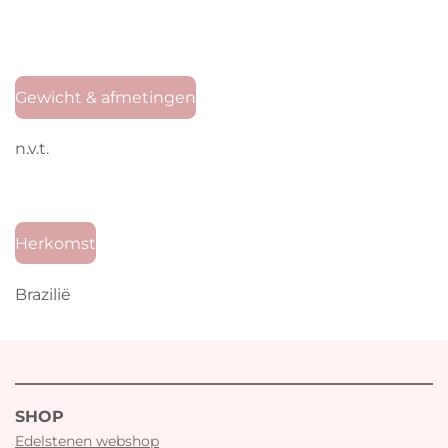
Gewicht & afmetingen
n.v.t.
Herkomst
Brazilië
SHOP
Edelstenen webshop