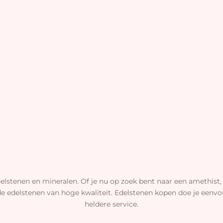
elstenen en mineralen. Of je nu op zoek bent naar een amethist, 
de edelstenen van hoge kwaliteit. Edelstenen kopen doe je eenvou
heldere service.