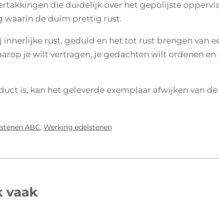
vertakkingen die duidelijk over het gepolijste oppervl
 waarin de duim prettig rust.
 innerlijke rust, geduld en het tot rust brengen van 
p je wilt vertragen, je gedachten wilt ordenen en m
ct is, kan het geleverde exemplaar afwijken van de 
lstenen ABC
,
Werking edelstenen
k vaak