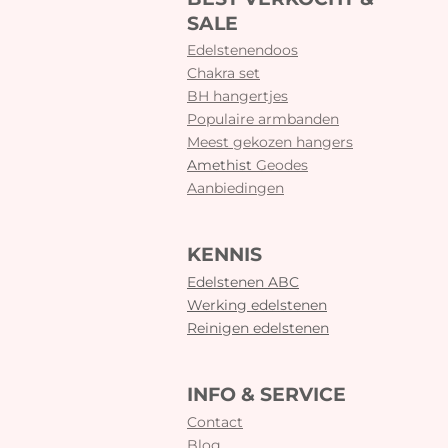
SALE
Edelstenendoos
Chakra set
BH hangertjes
Populaire armbanden
Meest gekozen hangers
Amethist
Geodes
Aanbiedingen
KENNIS
Edelstenen ABC
Werking edelstenen
Reinigen edelstenen
INFO & SERVICE
Contact
Blog