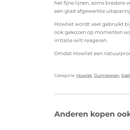
het fijne lijnen, soms bredere 
een glad afgewerkte uitsparing
Howliet wordt veel gebruikt bij
ook gekozen op momenten waaro
irritatie wilt reageren.
Omdat Howliet een natuurprodu
Categorie:
Howliet
,
Duimstenen
,
Ede
Anderen kopen oo