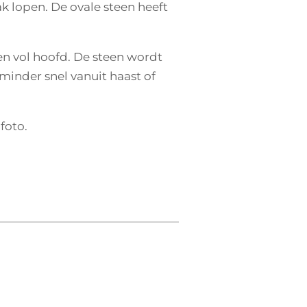
ak lopen. De ovale steen heeft
een vol hoofd. De steen wordt
inder snel vanuit haast of
foto.