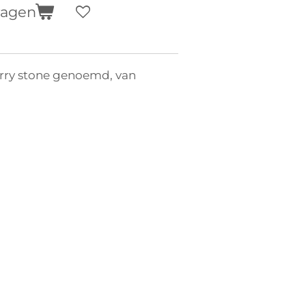
wagen
rry stone genoemd, van