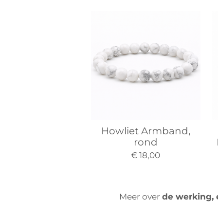
Howliet Armband,
rond
€ 18,00
Meer over
de werking,