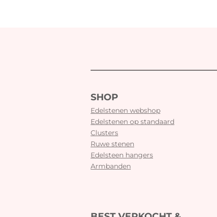
SHOP
Edelstenen webshop
Edelstenen op standaard
Clusters
Ruwe stenen
Edelsteen hangers
Armbanden
BEST VERKOCHT &