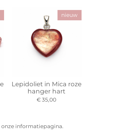
nieuw
ze
Lepidoliet in Mica roze
hanger hart
€ 35,00
p onze informatiepagina.