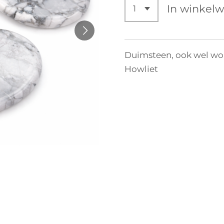
In winkel
Duimsteen, ook wel wo
Howliet