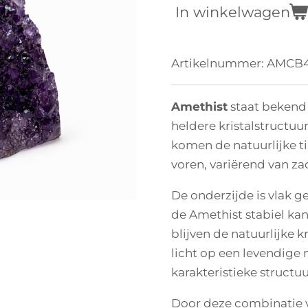
In winkelwagen
Artikelnummer:
AMCB4
Amethist
staat bekend 
heldere kristalstructuu
komen de natuurlijke t
voren, variërend van zac
De onderzijde is vlak g
de Amethist stabiel kan
blijven de natuurlijke k
licht op een levendige
karakteristieke structuu
Door deze combinatie v