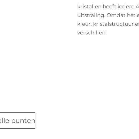
kristallen heeft iedere
uitstraling. Omdat het
kleur, kristalstructuur 
verschillen.
alle punten