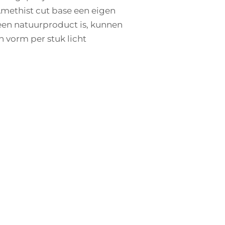
 Amethist cut base een eigen
 een natuurproduct is, kunnen
en vorm per stuk licht