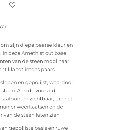
77
om zijn diepe paarse kleur en
r. In deze Amethist cut base
inten van de steen mooi naar
ht lila tot intens paars.
eslepen en gepolijst, waardoor
 staan. Aan de voorzijde
ristalpunten zichtbaar, die het
 manier weerkaatsen en de
r van de steen laten zien.
an gepolijste basis en ruwe