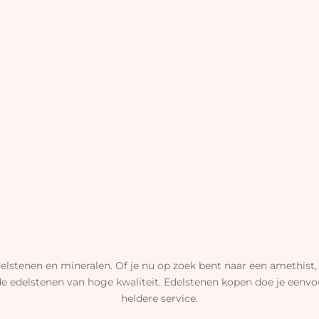
elstenen en mineralen. Of je nu op zoek bent naar een amethist, 
de edelstenen van hoge kwaliteit. Edelstenen kopen doe je eenvou
heldere service.