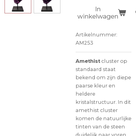
In
winkelwagen
Artikelnummer:
AM253
Amethist
cluster op
standaard staat
bekend om zijn diepe
paarse kleur en
heldere
kristalstructuur. In dit
amethist cluster
komen de natuurlijke
tinten van de steen
duidelijk naar voren,