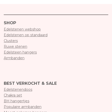
SHOP
Edelstenen webshop
Edelstenen op standaard
Clusters
Ruwe stenen
Edelsteen hangers
Armbanden
BEST VERKOCHT & SALE
Edelstenendoos
Chakra set
BH hangertjes
Populaire armbanden