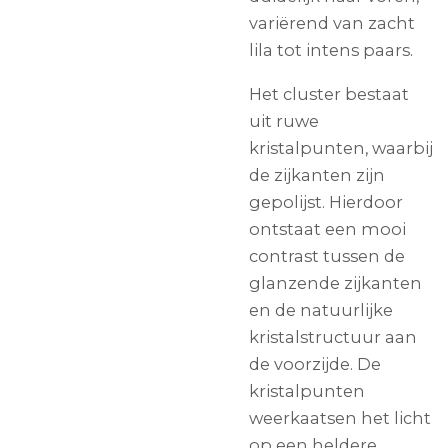
variërend van zacht
lila tot intens paars.
Het cluster bestaat
uit ruwe
kristalpunten, waarbij
de zijkanten zijn
gepolijst. Hierdoor
ontstaat een mooi
contrast tussen de
glanzende zijkanten
en de natuurlijke
kristalstructuur aan
de voorzijde. De
kristalpunten
weerkaatsen het licht
op een heldere