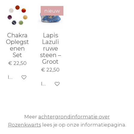
nieuw
Chakra
Lapis
Oplegst
Lazuli
enen
ruwe
Set
steen –
Groot
€ 22,50
€ 22,50
In winkelwagen
In winkelwagen
Meer
achtergrondinformatie over
Rozenkwarts
lees je op onze informatiepagina.