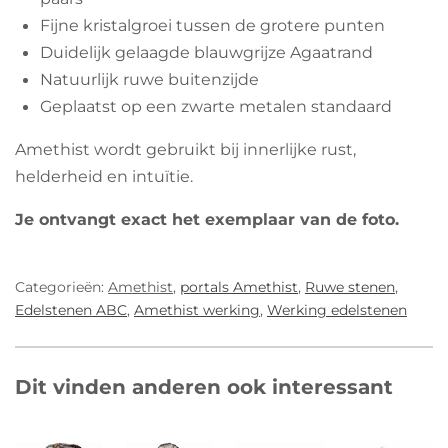
Fijne kristalgroei tussen de grotere punten
Duidelijk gelaagde blauwgrijze Agaatrand
Natuurlijk ruwe buitenzijde
Geplaatst op een zwarte metalen standaard
Amethist wordt gebruikt bij innerlijke rust,
helderheid en intuïtie.
Je ontvangt exact het exemplaar van de foto.
Categorieën:
Amethist
,
portals Amethist
,
Ruwe stenen
,
Edelstenen ABC
,
Amethist werking
,
Werking edelstenen
Dit vinden anderen ook interessant